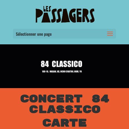
Sélectionner une page
CONCERT 84
CLASSICO
CARTE