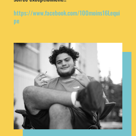
https://www.facebook.com/100moins16Lequi
pe