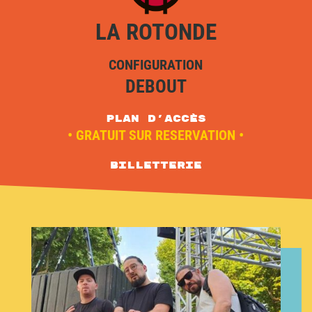
LA ROTONDE
CONFIGURATION
DEBOUT
plan d'accès
• GRATUIT SUR RESERVATION •
Billetterie