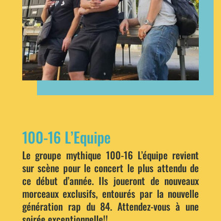
100-16 L’Equipe
Le groupe mythique 100-16 L’équipe revient
sur scène pour le concert le plus attendu de
ce début d’année. Ils joueront de nouveaux
morceaux exclusifs, entourés par la nouvelle
génération rap du 84. Attendez-vous à une
soirée exceptionnelle!!