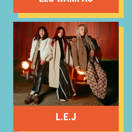
L.E.J