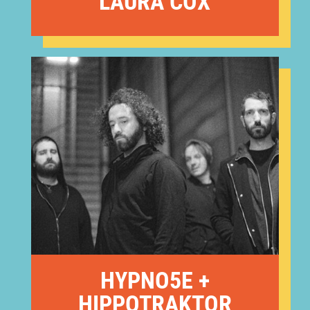
LAURA COX
HYPNO5E +
HIPPOTRAKTOR