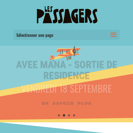
Sélectionner une page
SYLENS - SORTIE DE
RESIDENCE
VENDREDI 25 SEPTEMBRE
En savoir plus