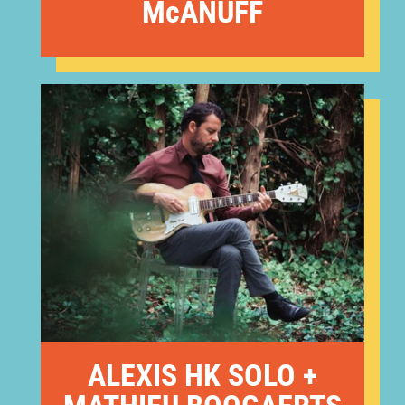
McANUFF
ALEXIS HK SOLO +