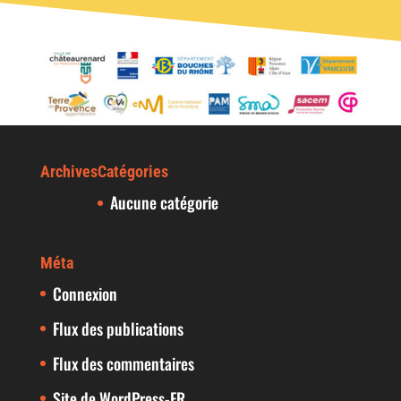
Archives
Catégories
Aucune catégorie
Méta
Connexion
Flux des publications
Flux des commentaires
Site de WordPress-FR