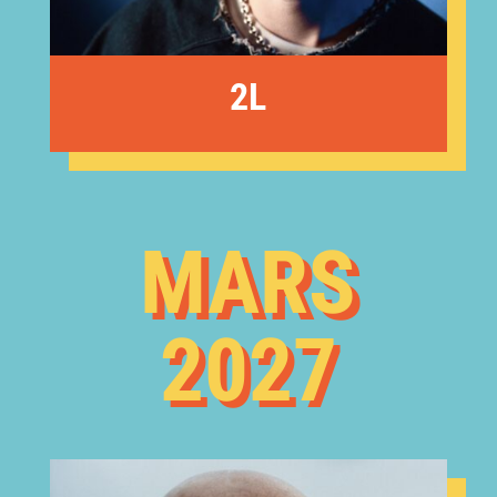
2L
MARS
2027