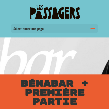
Sélectionner une page
BÉNABAR +
PREMIÈRE
PARTIE