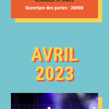
Ouverture des portes : 20H00
AVRIL
2023