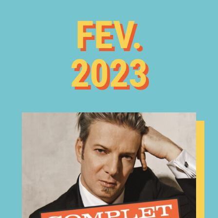
FEV.
2023