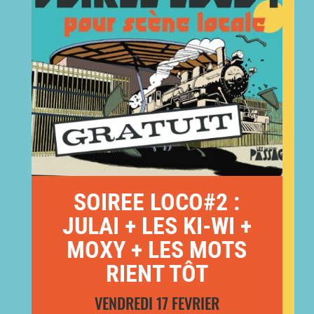
SOIREE LOCO#2 :
JULAI + LES KI-WI +
MOXY + LES MOTS
RIENT TÔT
VENDREDI 17 FEVRIER