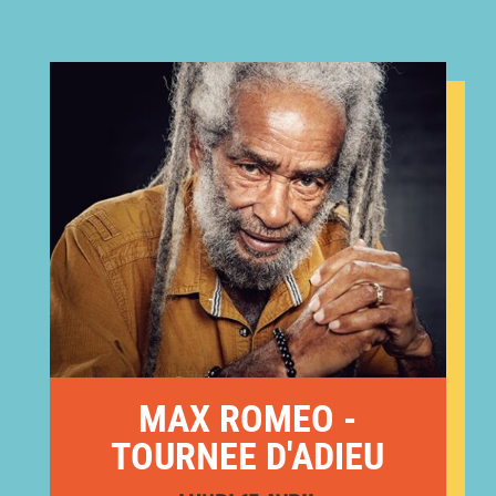
MAX ROMEO -
TOURNEE D'ADIEU