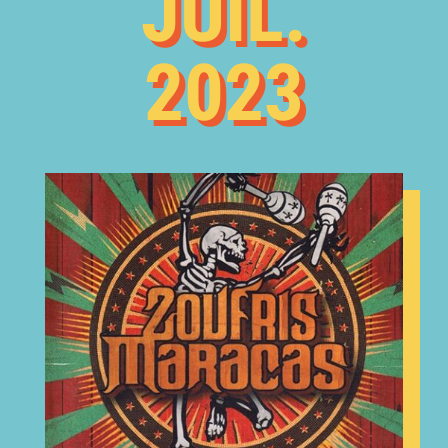
JUIL.
2023