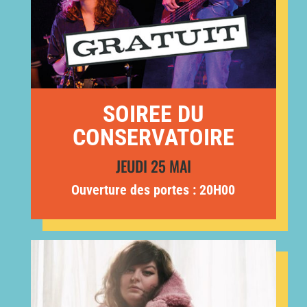
SOIREE DU
CONSERVATOIRE
JEUDI 25 MAI
Ouverture des portes : 20H00