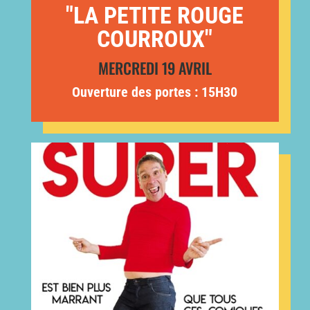
"LA PETITE ROUGE
COURROUX"
MERCREDI 19 AVRIL
Ouverture des portes : 15H30