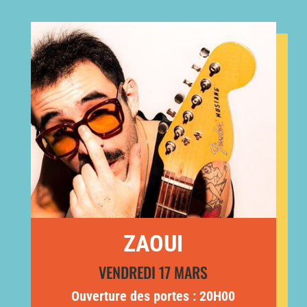
ZAOUI
VENDREDI 17 MARS
Ouverture des portes : 20H00