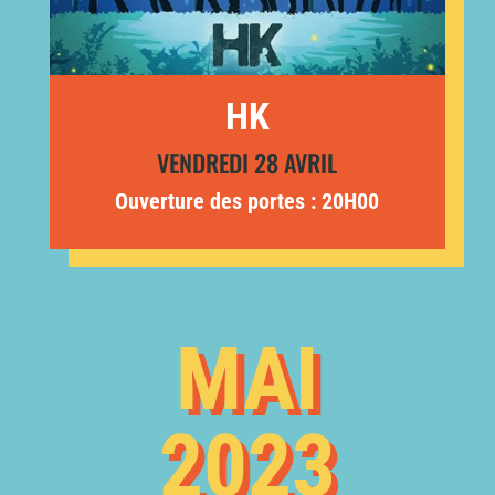
HK
VENDREDI 28 AVRIL
Ouverture des portes : 20H00
MAI
2023