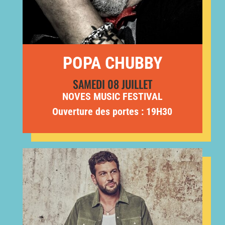
POPA CHUBBY
SAMEDI 08 JUILLET
NOVES MUSIC FESTIVAL
Ouverture des portes : 19H30