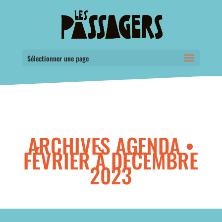
Sélectionner une page
ARCHIVES AGENDA •
FÉVRIER À DECEMBRE
2023