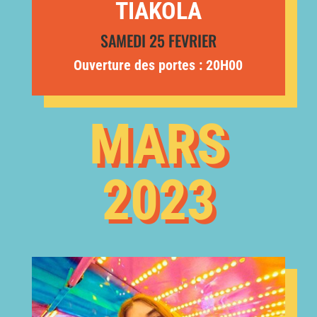
TIAKOLA
SAMEDI 25 FEVRIER
Ouverture des portes : 20H00
MARS
2023