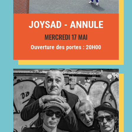
JOYSAD - ANNULE
MERCREDI 17 MAI
Ouverture des portes : 20H00