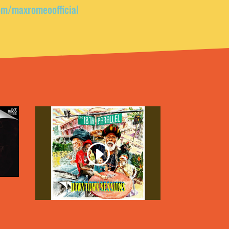
om/maxromeoofficial