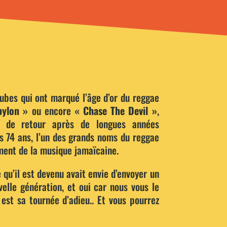
tubes qui ont marqué l’âge d’or du reggae
bylon »
ou encore
« Chase The Devil »
,
 de retour après de longues années
s 74 ans, l’un des grands noms du reggae
ent de la musique jamaïcaine.
qu’il est devenu avait envie d’envoyer un
elle génération, et oui car nous vous le
 est sa tournée d’adieu.. Et vous pourrez