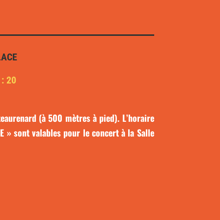
LACE
: 20
eaurenard (à 500 mètres à pied). L’horaire
 » sont valables pour le concert à la Salle