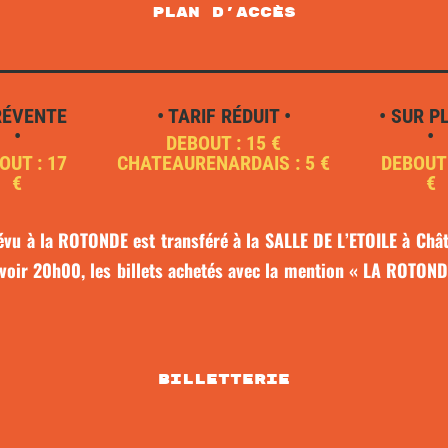
plan d'accès
RÉVENTE
• TARIF RÉDUIT •
• SUR P
•
•
DEBOUT : 15 €
OUT : 17
CHATEAURENARDAIS : 5 €
DEBOUT 
€
€
u à la ROTONDE est transféré à la SALLE DE L’ETOILE à Chât
voir 20h00, les billets achetés avec la mention « LA ROTONDE
Billetterie