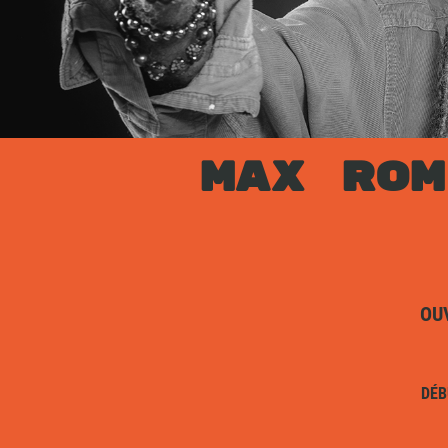
MAX ROM
OU
DÉB