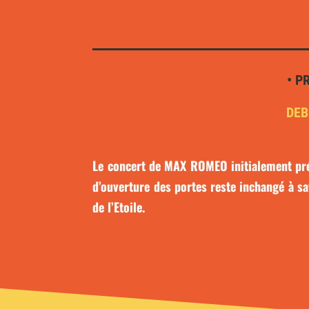
• P
DEB
Le concert de MAX ROMEO initialement prév
d’ouverture des portes reste inchangé à sa
de l’Etoile.