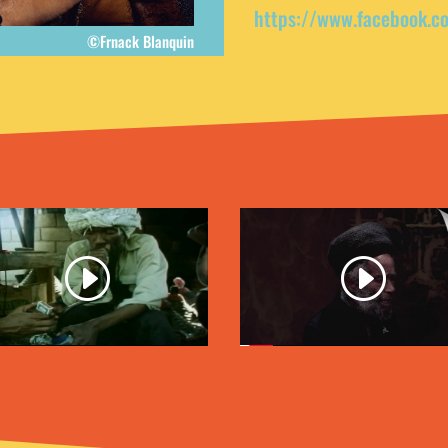
https://www.facebook.c
©Frnack Blanquin