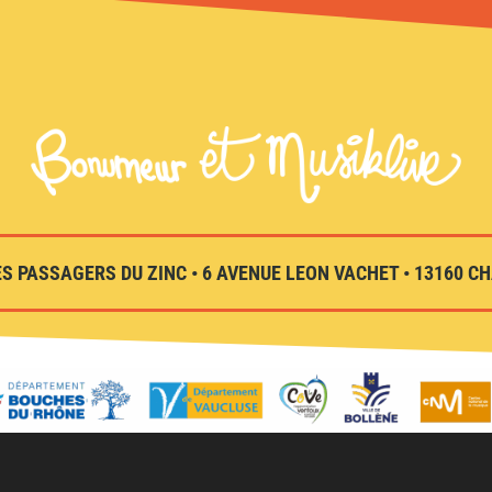
S PASSAGERS DU ZINC • 6 AVENUE LEON VACHET • 13160 CHA