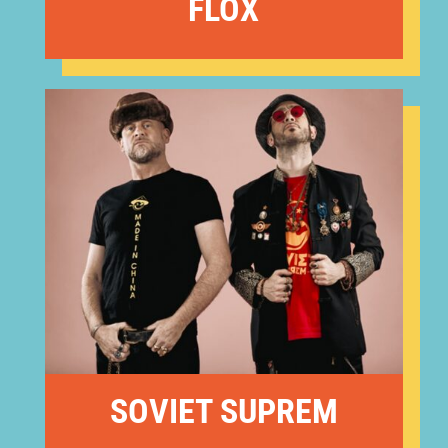
FLOX
SOVIET SUPREM