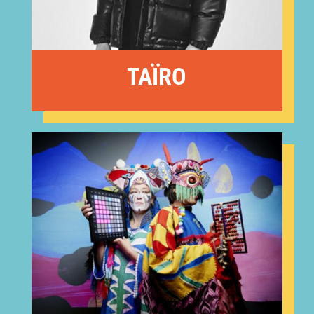
TAÏRO