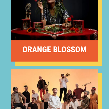
ORANGE BLOSSOM