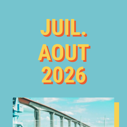
JUIL.
AOUT
2026