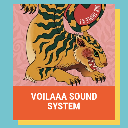
VOILAAA SOUND
SYSTEM