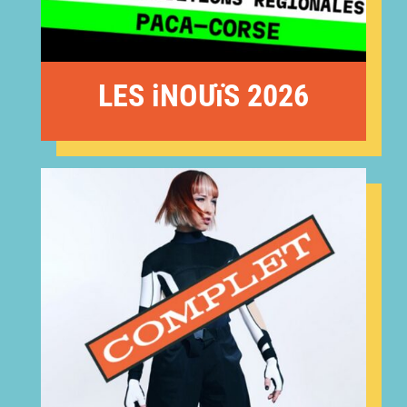
LES iNOUïS 2026