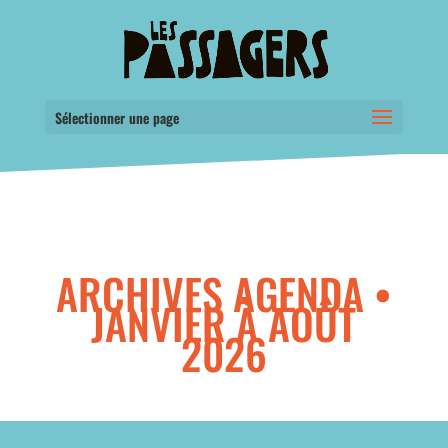
Sélectionner une page
ARCHIVES AGENDA •
JANVIER À AOÛT
2026