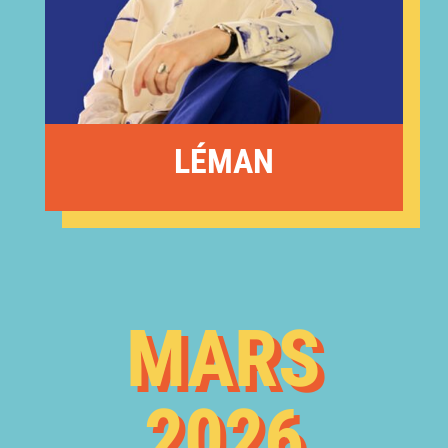
LÉMAN
MARS
2026