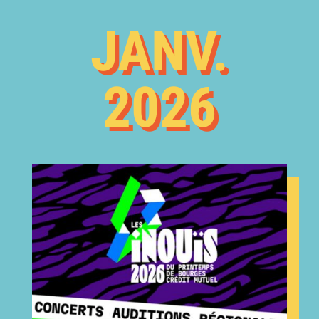
JANV.
2026