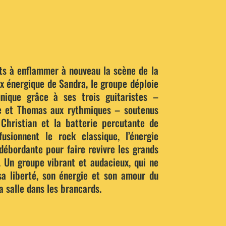
ts à enflammer à nouveau la scène de la
ix énergique de Sandra, le groupe déploie
nique grâce à ses trois guitaristes –
ge et Thomas aux rythmiques – soutenus
Christian et la batterie percutante de
usionnent le rock classique, l’énergie
ébordante pour faire revivre les grands
. Un groupe vibrant et audacieux, qui ne
a liberté, son énergie et son amour du
a salle dans les brancards.