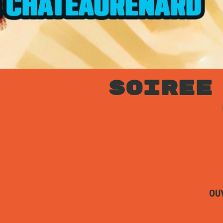
SOIREE
OU