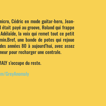
micro, Cédric en mode guitar-hero, Jean-
l était payé au groove, Roland qui frappe
Adélaïde, la voix qui remet tout ce petit
min.Bref, une bande de potes qui rejoue
des années 80 à aujourd’hui, avec assez
meur pour recharger une centrale.
ALY s’occupe du reste.
om/GreyAnomaly