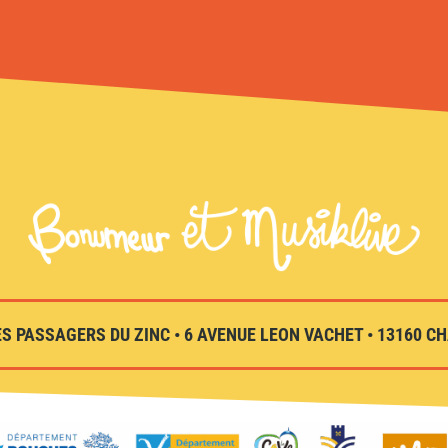
S PASSAGERS DU ZINC • 6 AVENUE LEON VACHET • 13160 CHA