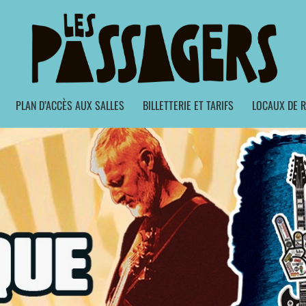
PLAN D’ACCÈS AUX SALLES
BILLETTERIE ET TARIFS
LOCAUX DE R