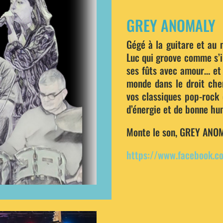
GREY ANOMALY
Gégé à la guitare et au 
Luc qui groove comme s’i
ses fûts avec amour… et 
monde dans le droit che
vos classiques pop-rock 
d’énergie et de bonne hu
Monte le son, GREY ANOM
https://www.facebook.c