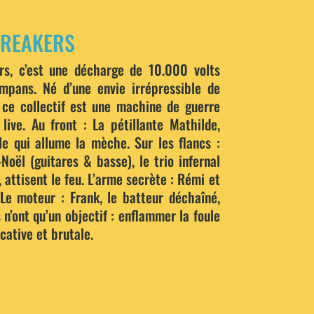
BREAKERS
rs, c’est une décharge de 10.000 volts
mpans. Né d’une envie irrépressible de
 ce collectif est une machine de guerre
 live. Au front : La pétillante Mathilde,
lle qui allume la mèche. Sur les flancs :
oël (guitares & basse), le trio infernal
 attisent le feu. L’arme secrète : Rémi et
Le moteur : Frank, le batteur déchaîné,
s n’ont qu’un objectif : enflammer la foule
ative et brutale.