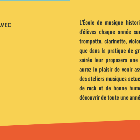
L’École de musique histo
AVEC
d’élèves chaque année sur
trompette, clarinette, violon
que dans la pratique de gr
soirée leur proposera une
aurez le plaisir de venir a
des ateliers musiques actue
de rock et de bonne hume
découvrir de toute une anné