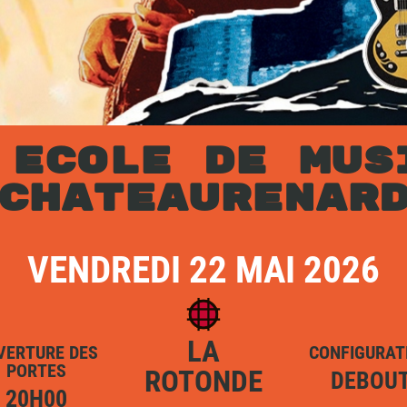
 ECOLE DE MUS
CHATEAURENAR
VENDREDI 22 MAI 2026
LA
VERTURE DES
CONFIGURAT
PORTES
ROTONDE
DEBOU
20H00