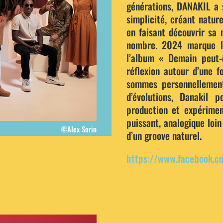
générations, DANAKIL a 
simplicité, créant natur
en faisant découvrir sa
nombre. 2024 marque le
l’album « Demain peut-
réflexion autour d’une 
sommes personnellement
d’évolutions, Danakil 
production et expérime
puissant, analogique loi
©Alex Sorin
d’un groove naturel.
https://www.facebook.c