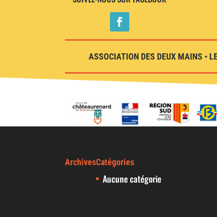
ASSOCIATION DES DEUX MAINS • LE
Archives
Catégories
Aucune catégorie