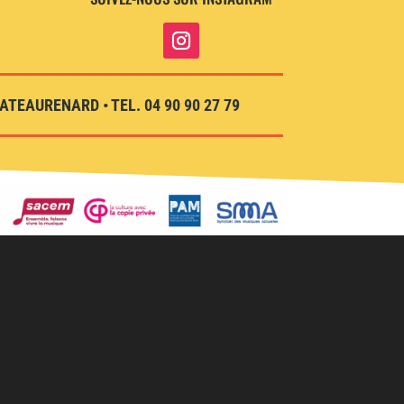
TEAURENARD • TEL. 04 90 90 27 79