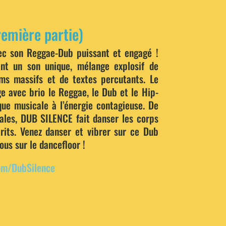
emière partie)
ec son Reggae-Dub puissant et engagé !
ent un son unique, mélange explosif de
dims massifs et de textes percutants. Le
e avec brio le Reggae, le Dub et le Hip-
ue musicale à l’énergie contagieuse. De
ciales, DUB SILENCE fait danser les corps
prits. Venez danser et vibrer sur ce Dub
us sur le dancefloor !
om/DubSilence