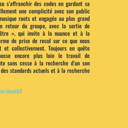
su s’affranchir des codes en gardant sa
ellement une complicité avec son public
 musique roots et engagée au plus grand
 retour du groupe, avec la sortie de
être », qui invite à la nuance et à la
forme de prise de recul sur ce que nous
 et collectivement. Toujours en quête
pousse encore plus loin le travail de
nte sans cesse à la recherche d’un son
n des standards actuels et à la recherche
om/danakil