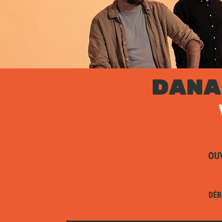
DAN
OU
DÉB