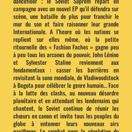
dancefloor ; le Soviet Suprem repart en
campagne avec un nouvel EP qu’il défendra sur
scène, une bataille de plus pour franchir le
mur du son et faire raisonner leur grande
Internationale. A l’heure où les nations se
replient sur elles même, où la petite
ritournelle des « Fashion Fachos » gagne peu
à peu tous les arcanes du pouvoir, John Lénine
et Sylvester Staline reviennent aux
fondamentaux : casser les barrières en
revisitant la sono mondiale, de Vladiwoodstock
à Bogota pour célébrer le genre humain… Face
à la lutte des clashs, au nouveau désordre
planétaire et en attendant les lendemains qui
chantent, le Soviet continue de réunir les
chœurs en canon et invite tous les peuples du
globe à entonner leurs nouveaux airs
pacifiques. Le combat pour la révolution du