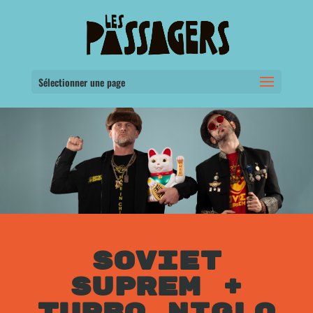
Sélectionner une page
SOVIET
SUPREM +