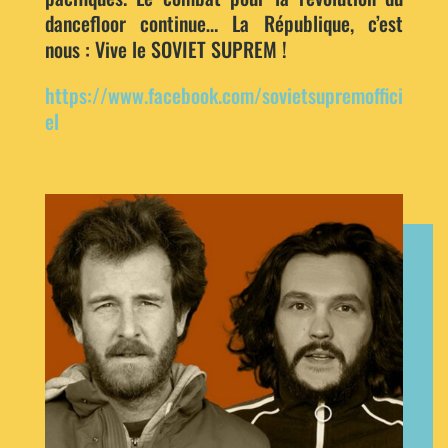
dancefloor continue… La République, c’est
nous : Vive le SOVIET SUPREM !
https://www.facebook.com/sovietsupremoffici
el