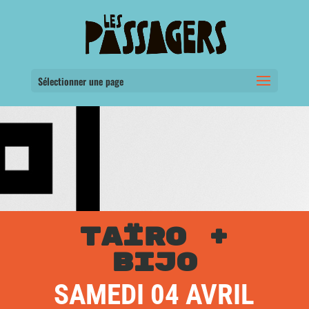
Sélectionner une page
TAÏRO
+
BIJO
SAMEDI 04 AVRIL