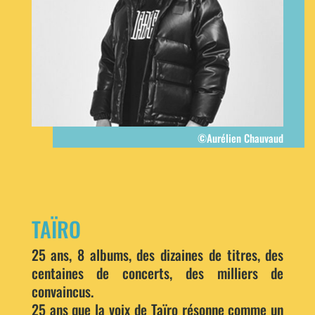
©Aurélien Chauvaud
TAÏRO
25 ans, 8 albums, des dizaines de titres, des
centaines de concerts, des milliers de
convaincus.
25 ans que la voix de Taïro résonne comme un