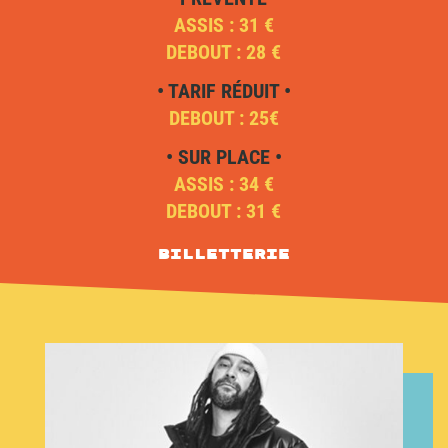
ASSIS : 31 €
DEBOUT : 28 €
• TARIF RÉDUIT •
DEBOUT : 25€
• SUR PLACE •
ASSIS : 34 €
DEBOUT : 31 €
Billetterie