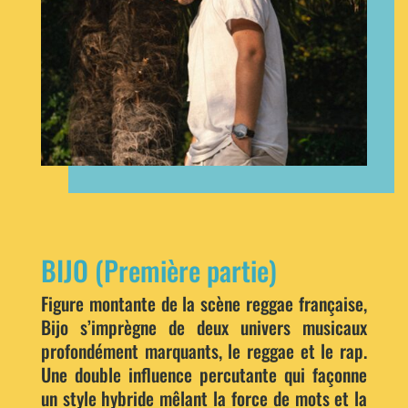
BIJO (Première partie)
Figure montante de la scène reggae française,
Bijo s’imprègne de deux univers musicaux
profondément marquants, le reggae et le rap.
Une double influence percutante qui façonne
un style hybride mêlant la force de mots et la