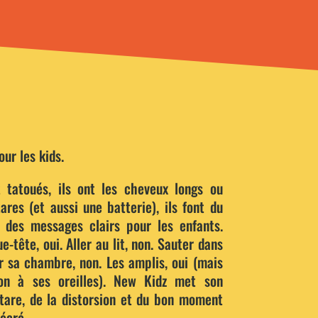
ur les kids.
t tatoués, ils ont les cheveux longs ou
tares (et aussi une batterie), ils font du
t des messages clairs pour les enfants.
-tête, oui. Aller au lit, non. Sauter dans
er sa chambre, non. Les amplis, oui (mais
ion à ses oreilles). New Kidz met son
itare, de la distorsion et du bon moment
récré.