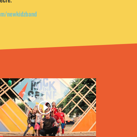
om/newkidzband