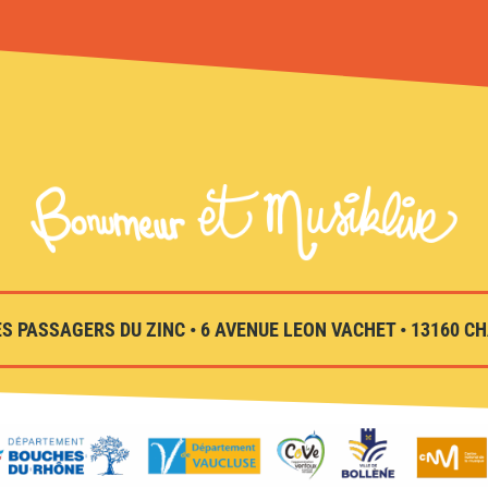
S PASSAGERS DU ZINC • 6 AVENUE LEON VACHET • 13160 CHA