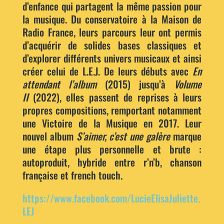
d’enfance qui partagent la même passion pour
la musique. Du conservatoire à la Maison de
Radio France, leurs parcours leur ont permis
d’acquérir de solides bases classiques et
d’explorer différents univers musicaux et ainsi
créer celui de L.E.J. De leurs débuts avec
En
attendant l’album
(2015) jusqu’à
Volume
II
(2022), elles passent de reprises à leurs
propres compositions, remportant notamment
une Victoire de la Musique en 2017. Leur
nouvel album
S’aimer, c’est une galère
marque
une étape plus personnelle et brute :
autoproduit, hybride entre r’n’b, chanson
française et french touch.
https://www.facebook.com/LucieElisaJuliette.
LEJ