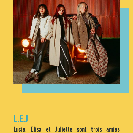
L.E.J
Lucie, Elisa et Juliette sont trois amies