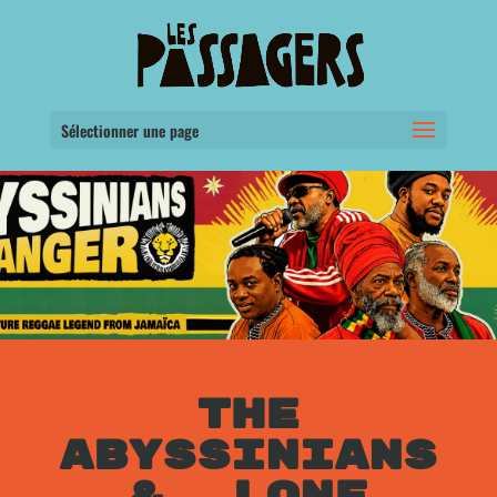
Sélectionner une page
THE
ABYSSINIANS