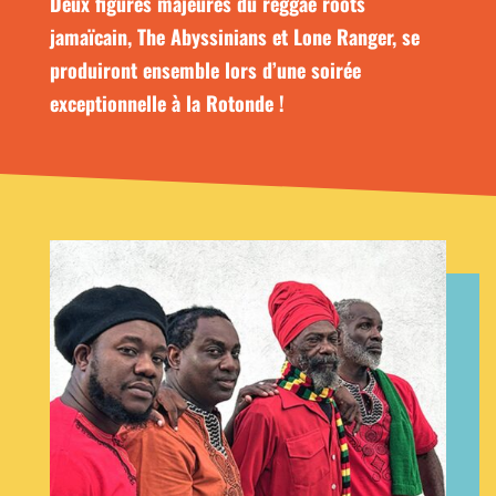
Deux figures majeures du reggae roots
jamaïcain, The Abyssinians et Lone Ranger, se
produiront ensemble lors d’une soirée
exceptionnelle à la Rotonde !