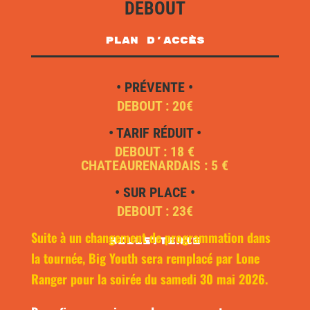
DEBOUT
plan d'accès
• PRÉVENTE •
DEBOUT : 20€
• TARIF RÉDUIT •
DEBOUT : 18 €
CHATEAURENARDAIS : 5 €
• SUR PLACE •
DEBOUT : 23€
Suite à un changement de programmation dans
Billetterie
la tournée,
Big Youth
sera remplacé par
Lone
Ranger
pour la soirée du samedi 30 mai 2026.