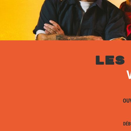
LES
OU
DÉB