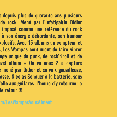
 depuis plus de quarante ans plusieurs
de rock. Mené par l’infatigable Didier
t imposé comme une référence du rock
ce à son énergie débordante, son humour
xplosifs. Avec 15 albums au compteur et
s, Les Wampas continuent de faire vibrer
ge unique de punk, de rock’n’roll et de
uvel album « Où va nous ? » capture
e mené par Didier et sa voix gouailleuse,
asse, Nicolas Schauer à la batterie, sans
ello aux guitares. L’heure d’y retourner a
 retour !!!
com/LesWampasVousAiment