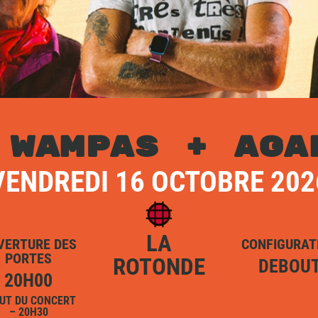
 WAMPAS + AGA
VENDREDI 16 OCTOBRE 202
LA
VERTURE DES
CONFIGURAT
PORTES
ROTONDE
DEBOU
20H00
UT DU CONCERT
– 20H30