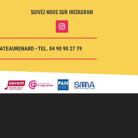
SUIVEZ-NOUS SUR INSTAGRAM
TEAURENARD • TEL. 04 90 90 27 79