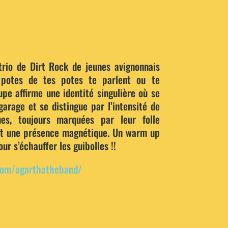
trio de Dirt Rock de jeunes avignonnais
 potes de tes potes te parlent ou te
oupe affirme une identité singulière où se
garage et se distingue par l’intensité de
ues, toujours marquées par leur folle
et une présence magnétique. Un warm up
ur s’échauffer les guibolles !!
com/agarthatheband/