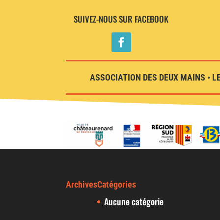
SUIVEZ-NOUS SUR FACEBOOK
ASSOCIATION DES DEUX MAINS • LE
Archives
Catégories
Aucune catégorie