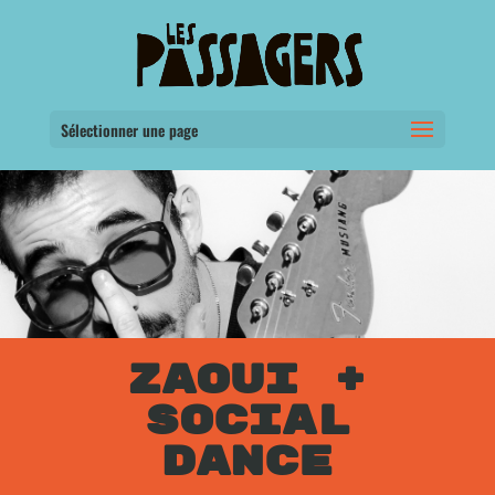
Sélectionner une page
ZAOUI +
SOCIAL
DANCE