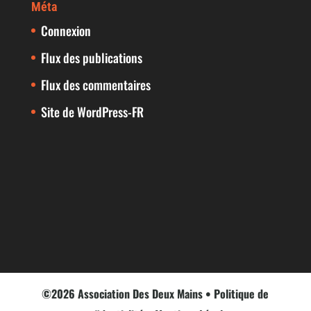
Méta
Connexion
Flux des publications
Flux des commentaires
Site de WordPress-FR
©2026 Association Des Deux Mains •
Politique de