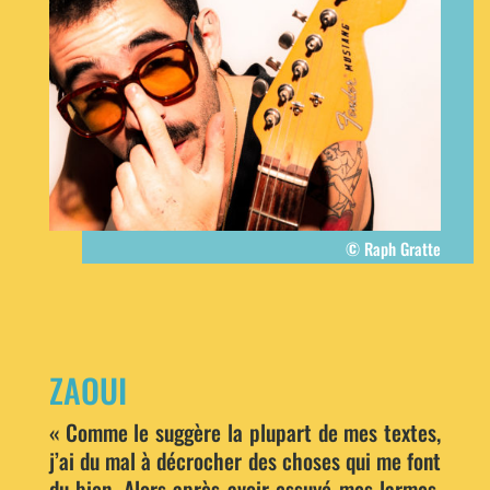
© Raph Gratte
ZAOUI
« Comme le suggère la plupart de mes textes,
j’ai du mal à décrocher des choses qui me font
du bien. Alors après avoir essuyé mes larmes,