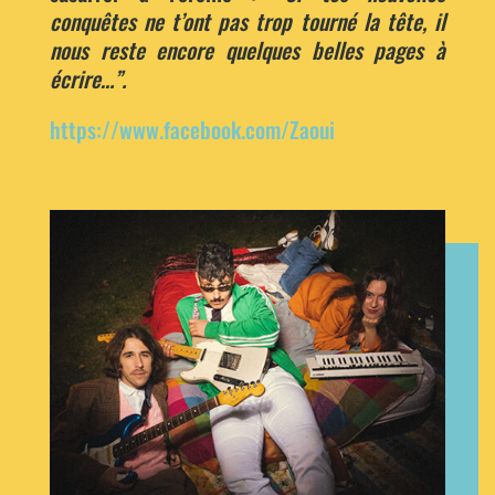
conquêtes ne t’ont pas trop tourné la tête, il
nous reste encore quelques belles pages à
écrire…”.
https://www.facebook.com/Zaoui