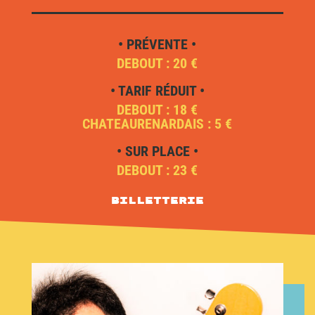
• PRÉVENTE •
DEBOUT : 20 €
• TARIF RÉDUIT •
DEBOUT : 18 €
CHATEAURENARDAIS : 5 €
• SUR PLACE •
DEBOUT : 23 €
Billetterie