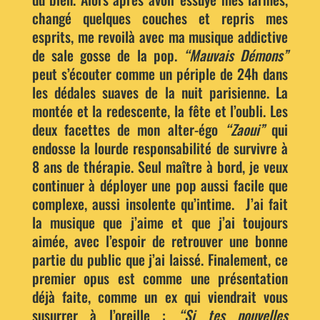
changé quelques couches et repris mes
esprits, me revoilà avec ma musique addictive
de sale gosse de la pop.
“Mauvais Démons”
peut s’écouter comme un périple de 24h dans
les dédales suaves de la nuit parisienne. La
montée et la redescente, la fête et l’oubli. Les
deux facettes de mon alter-égo
“Zaoui”
qui
endosse la lourde responsabilité de survivre à
8 ans de thérapie. Seul maître à bord, je veux
continuer à déployer une pop aussi facile que
complexe, aussi insolente qu’intime. J’ai fait
la musique que j’aime et que j’ai toujours
aimée, avec l’espoir de retrouver une bonne
partie du public que j’ai laissé. Finalement, ce
premier opus est comme une présentation
déjà faite, comme un ex qui viendrait vous
susurrer à l’oreille :
“Si tes nouvelles