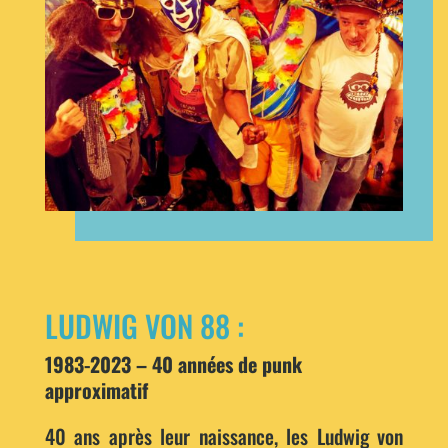
LUDWIG VON 88 :
1983-2023 – 40 années de punk
approximatif
40 ans après leur naissance, les Ludwig von