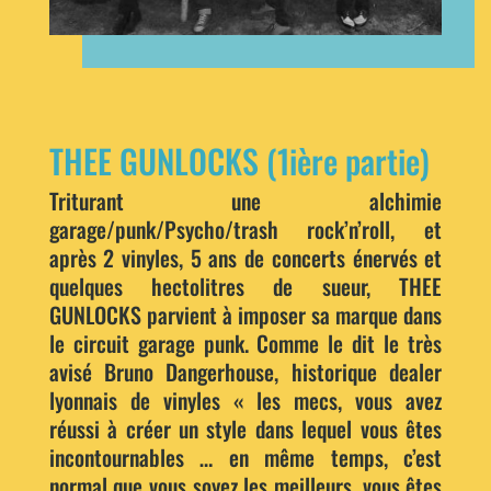
THEE GUNLOCKS (1ière partie)
Triturant une alchimie
garage/punk/Psycho/trash rock’n’roll, et
après 2 vinyles, 5 ans de concerts énervés et
quelques hectolitres de sueur, THEE
GUNLOCKS parvient à imposer sa marque dans
le circuit garage punk. Comme le dit le très
avisé Bruno Dangerhouse, historique dealer
lyonnais de vinyles « les mecs, vous avez
réussi à créer un style dans lequel vous êtes
incontournables … en même temps, c’est
normal que vous soyez les meilleurs, vous êtes