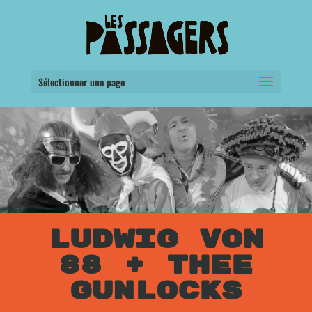
Sélectionner une page
LUDWIG VON
88 + THEE
GUNLOCKS