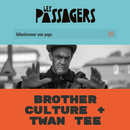
Sélectionner une page
BROTHER
CULTURE +
TWAN TEE