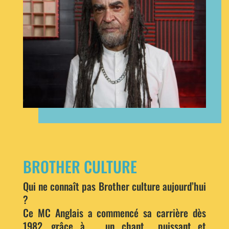
BROTHER CULTURE
Qui ne connaît pas Brother culture aujourd’hui
?
Ce MC Anglais a commencé sa carrière dès
1982, grâce à un chant puissant et