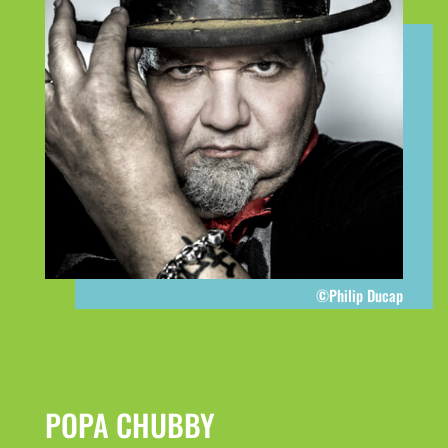
©Philip Ducap
POPA CHUBBY