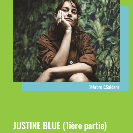
©Arbre E.Saldana
JUSTINE BLUE (1ière partie)