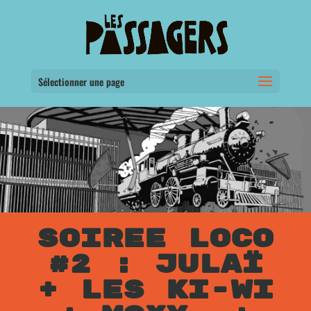
Sélectionner une page
SOIREE LOCO
#2 : JULAÏ
+ LES KI-WI