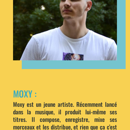
MOXY :
Moxy est un jeune artiste. Récemment lancé
dans la musique, il produit lui-même ses
titres. Il compose, enregistre, mixe ses
morceaux et les distribue, et rien que ça c’est