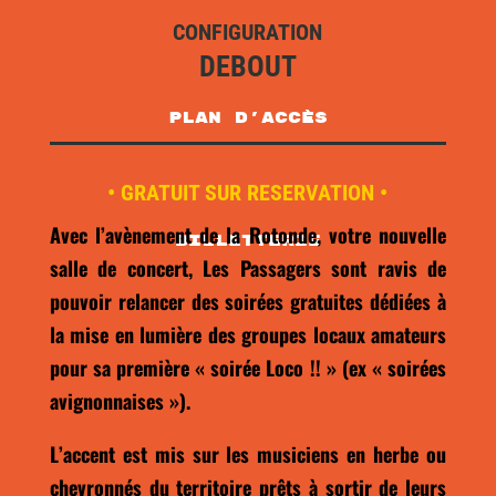
CONFIGURATION
DEBOUT
plan d'accès
• GRATUIT SUR RESERVATION •
Avec l’avènement de la Rotonde, votre nouvelle
Billetterie
salle de concert, Les Passagers sont ravis de
pouvoir relancer des soirées gratuites dédiées à
la mise en lumière des groupes locaux amateurs
pour sa première « soirée Loco !! » (ex « soirées
avignonnaises »).
L’accent est mis sur les musiciens en herbe ou
chevronnés du territoire prêts à sortir de leurs