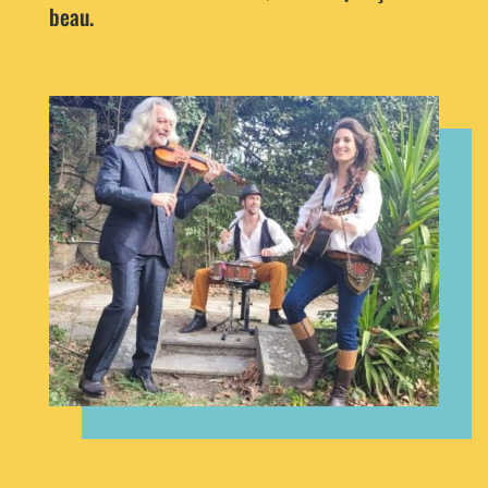
beau.