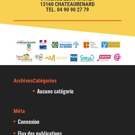
13160 CHATEAURENARD
TEL. 04 90 90 27 79
Archives
Catégories
Aucune catégorie
Méta
Connexion
Flux des publications