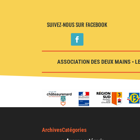
SUIVEZ-NOUS SUR FACEBOOK
ASSOCIATION DES DEUX MAINS • LE
Archives
Catégories