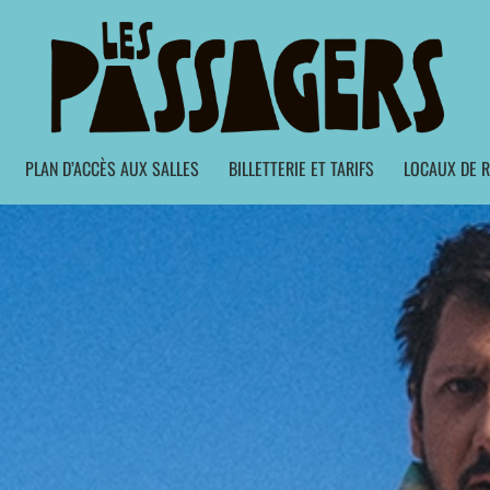
PLAN D’ACCÈS AUX SALLES
BILLETTERIE ET TARIFS
LOCAUX DE R