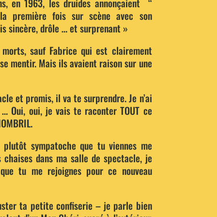
s, en 1963, les druides annonçaient “
la première fois sur scène avec son
is sincère, drôle … et surprenant »
 morts, sauf Fabrice qui est clairement
 se mentir. Mais ils avaient raison sur une
le et promis, il va te surprendre. Je n’ai
 … Oui, oui, je vais te raconter TOUT ce
 NOMBRIL.
it plutôt sympatoche que tu viennes me
es chaises dans ma salle de spectacle, je
 que tu me rejoignes pour ce nouveau
ster ta petite confiserie – je parle bien