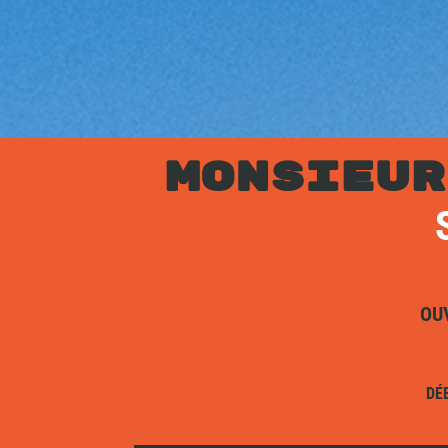
MONSIEUR
OU
DÉ