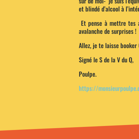
sûr de moi- je suis l’équi
et blindé d’alcool à l’intér
Et pense à mettre tes a
avalanche de surprises !
Allez, je te laisse booker
Signé le S de la V du Q,
Poulpe.
https://monsieurpoulpe