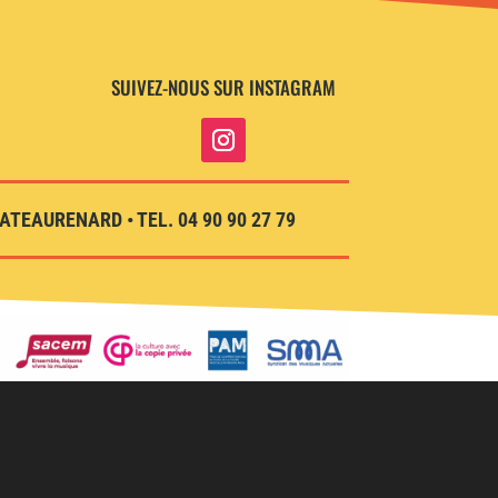
SUIVEZ-NOUS SUR INSTAGRAM
TEAURENARD • TEL. 04 90 90 27 79