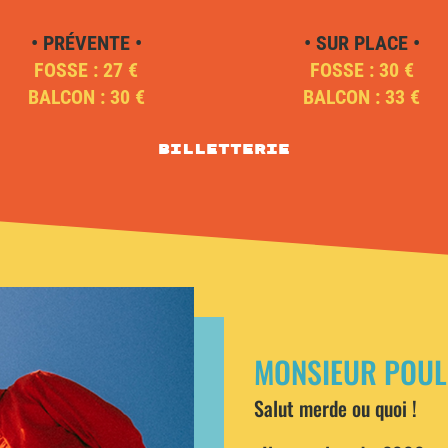
• PRÉVENTE •
• SUR PLACE •
FOSSE : 27 €
FOSSE : 30 €
BALCON : 30 €
BALCON : 33 €
Billetterie
MONSIEUR POUL
Salut merde ou quoi !