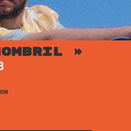
NOMBRIL »
3
ION