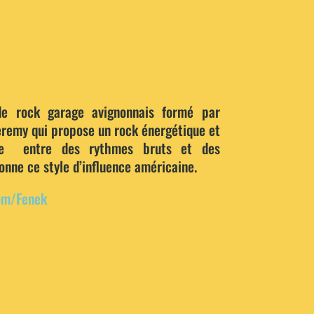
e rock garage avignonnais formé par
eremy qui propose un rock énergétique et
ance entre des rythmes bruts et des
onne ce style d’influence américaine.
om/Fenek