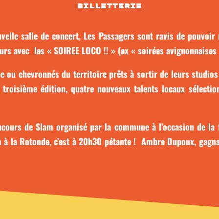
Billetterie
velle salle de concert, Les Passagers sont ravis de pouvoir r
rs avec les « SOIREE LOCO !! » (ex « soirées avignonnaises 
e ou chevronnés du territoire prêts à sortir de leurs studio
 troisième édition, quatre nouveaux talents locaux sélectio
oncours de Slam organisé par la commune à l’occasion de la 
lam à la Rotonde, c’est à 20h30 pétante ! Ambre Dupoux, gagna