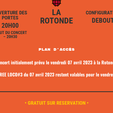
LA
VERTURE DES
CONFIGURAT
PORTES
ROTONDE
DEBOU
20H00
UT DU CONCERT
– 20H30
plan d'accès
ncert initialement prévu le vendredi 07 avril 2023 à la Roton
IREE LOCO#3 du 07 avril 2023 restent valables pour le vendr
• GRATUIT SUR RESERVATION •