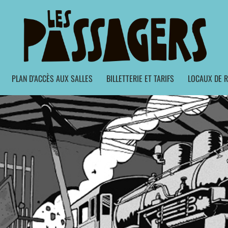
PLAN D’ACCÈS AUX SALLES
BILLETTERIE ET TARIFS
LOCAUX DE R