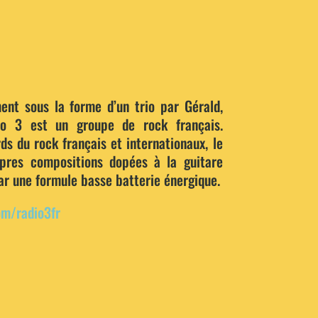
ent sous la forme d’un trio par Gérald,
io 3 est un groupe de rock français.
ds du rock français et internationaux, le
pres compositions dopées à la guitare
ar une formule basse batterie énergique.
om/radio3fr