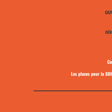
OU
DÉB
Co
Les places pour la SO