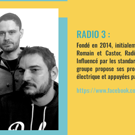
RADIO 3 :
Fondé en 2014, initialem
Romain et Castor, Rad
Influencé par les standar
groupe propose ses pro
électrique et appuyées p
https://www.facebook.c