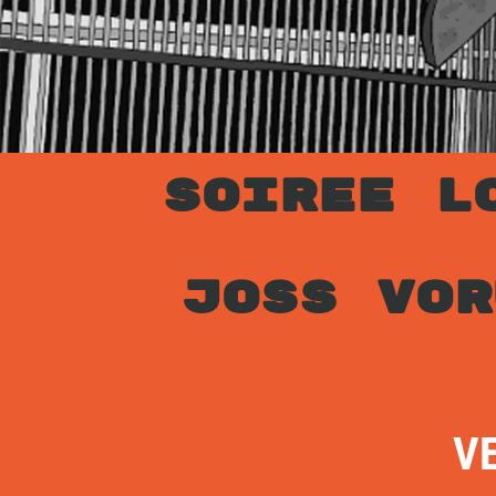
SOIREE L
JOSS VO
V