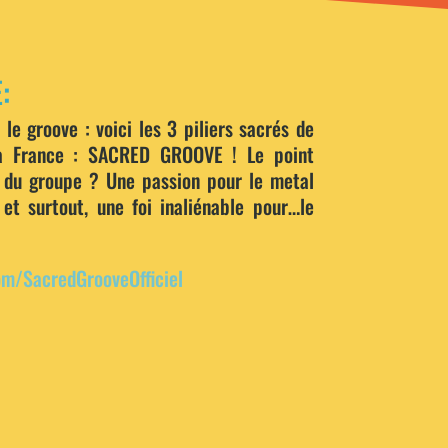
:
 le groove : voici les 3 piliers sacrés de
a France :
SACRED GROOVE !
Le point
du groupe ? Une passion
pour le metal
et surtout, une foi inaliénable pour…
le
m/SacredGrooveOfficiel