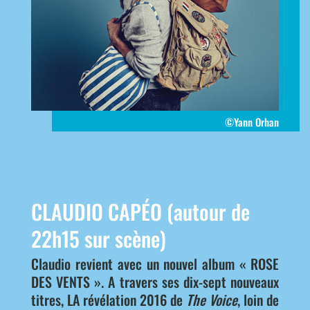
©Yann Orhan
CLAUDIO CAPÉO (autour de
22h15 sur scène)
Claudio revient avec un nouvel album « ROSE
DES VENTS ». A travers ses dix-sept nouveaux
titres, LA révélation 2016 de
The Voice
, loin de