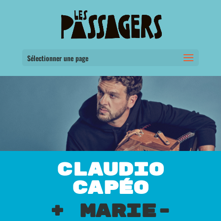
Sélectionner une page
CLAUDIO
CAPÉO
+ MARIE-