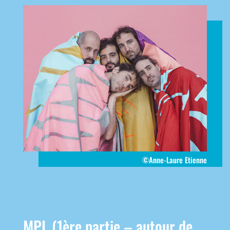
©Anne-Laure Etienne
MPL (1ère partie – autour de