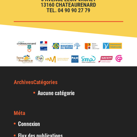
13160 CHATEAURENARD
TEL. 04 90 90 27 79
Archives
Catégories
Aucune catégorie
Méta
Connexion
Flux des publications