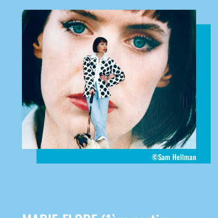
©Sam Hellman