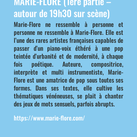
MARIE-FLORE (1ère partie –
autour de 19h30 sur scène)
Marie-Flore ne ressemble à personne et
personne ne ressemble à Marie-Flore. Elle est
l’une des rares artistes françaises capables de
passer d’un piano-voix éthéré à une pop
teintée d’urbanité et de modernité, à chaque
fois poétique. Auteure, compositrice,
interprète et multi instrumentiste, Marie-
Flore est une amatrice de pop sous toutes ses
formes. Dans ses textes, elle cultive les
thématiques vénéneuses, se plait à chanter
des jeux de mots sensuels, parfois abrupts.
https://www.marie-flore.com/