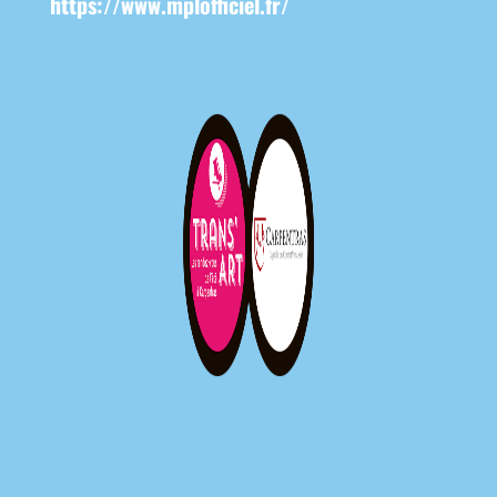
https://www.mplofficiel.fr/