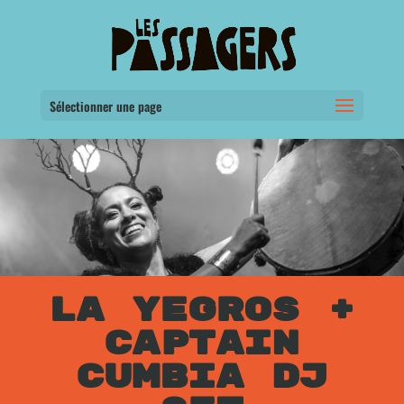
Sélectionner une page
LA YEGROS +
CAPTAIN
CUMBIA DJ