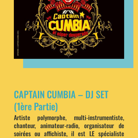
CAPTAIN CUMBIA – DJ SET
(1ère Partie)
Artiste polymorphe, multi-instrumentiste,
chanteur, animateur-radio, organisateur de
soirées ou affichiste, il est LE spécialiste