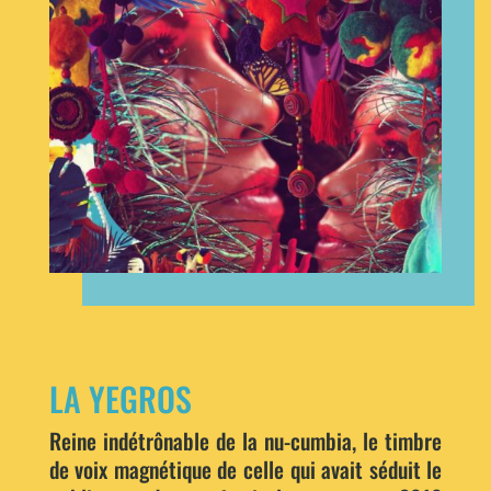
LA YEGROS
Reine indétrônable de la nu-cumbia, le timbre
de voix magnétique de celle qui avait séduit le