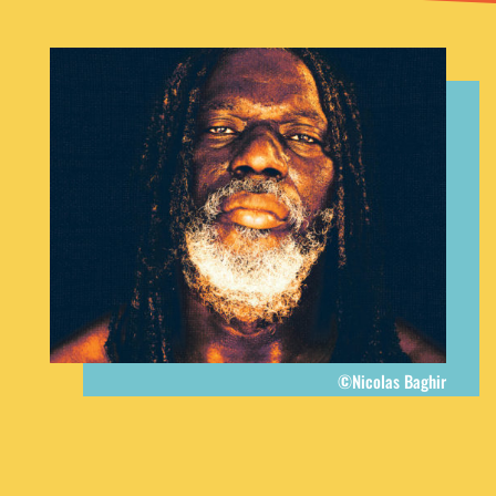
©Nicolas Baghir