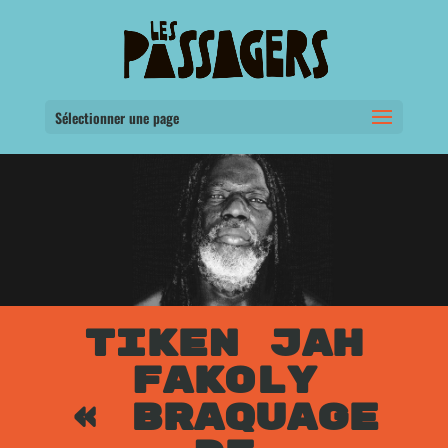
Sélectionner une page
TIKEN JAH
FAKOLY
« BRAQUAGE