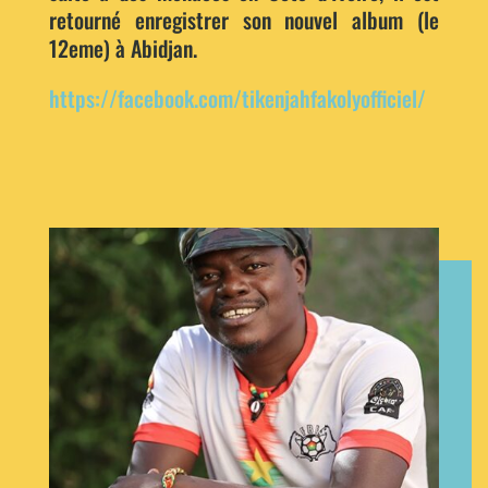
retourné enregistrer son nouvel album (le
12eme) à Abidjan.
https://facebook.com/tikenjahfakolyofficiel/