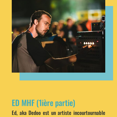
ED MHF (1ière partie)
Ed, aka Dedoo est un artiste incourtournable