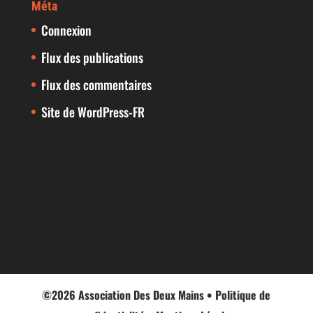
Méta
Connexion
Flux des publications
Flux des commentaires
Site de WordPress-FR
©2026 Association Des Deux Mains •
Politique de