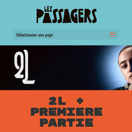
Sélectionner une page
2L +
PREMIERE
PARTIE