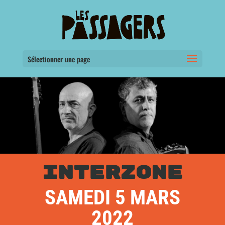
Sélectionner une page
INTERZONE
SAMEDI 5 MARS
2022