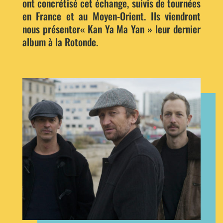
ont concrétisé cet échange, suivis de tournées
en France et au Moyen-Orient. Ils viendront
nous présenter« Kan Ya Ma Yan » leur dernier
album à la Rotonde.