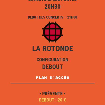
20H30
DÉBUT DES CONCERTS – 21H00
LA ROTONDE
CONFIGURATION
DEBOUT
plan d'accès
• PRÉVENTE •
DEBOUT : 20 €