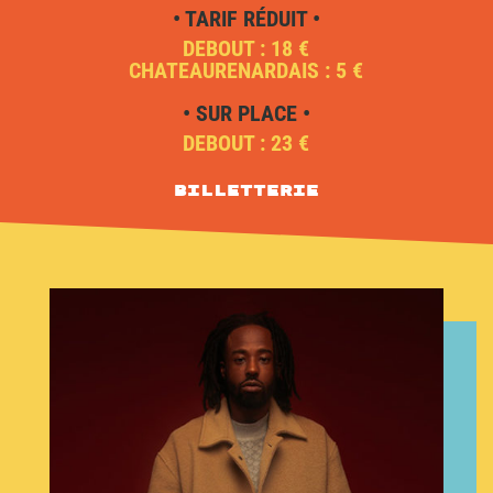
• TARIF RÉDUIT •
DEBOUT : 18 €
CHATEAURENARDAIS : 5 €
• SUR PLACE •
DEBOUT : 23 €
Billetterie