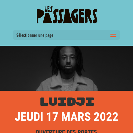
Sélectionner une page
LUIDJI
JEUDI 17 MARS 2022
OUVERTURE DES PORTES