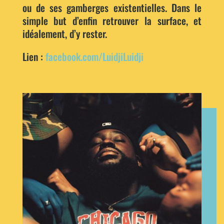
ou de ses gamberges existentielles. Dans le
simple but d’enfin retrouver la surface, et
idéalement, d’y rester.
Lien :
facebook.com/LuidjiLuidji