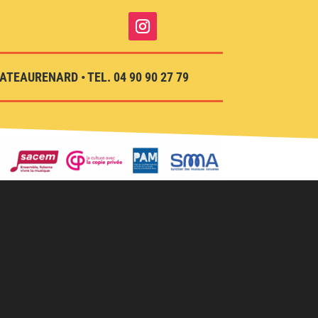
TEAURENARD • TEL. 04 90 90 27 79