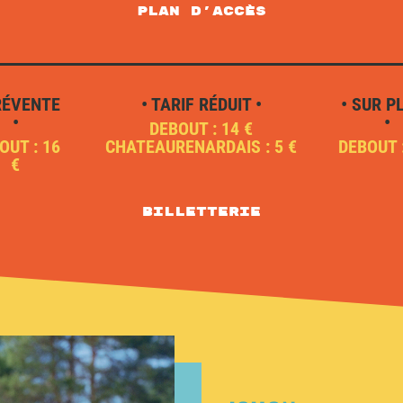
plan d'accès
RÉVENTE
• TARIF RÉDUIT •
• SUR P
•
•
DEBOUT : 14 €
OUT : 16
CHATEAURENARDAIS : 5 €
DEBOUT 
€
Billetterie