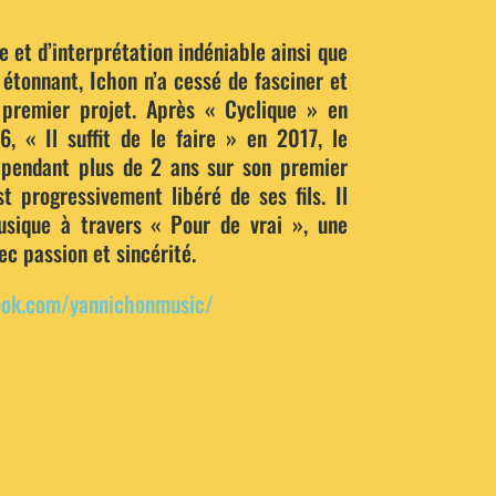
e et d’interprétation indéniable ainsi que
 étonnant, Ichon n’a cessé de fasciner et
 premier projet. Après « Cyclique » en
 « Il suffit de le faire » en 2017, le
 pendant plus de 2 ans sur son premier
st progressivement libéré de ses fils. Il
usique à travers « Pour de vrai », une
ec passion et sincérité.
book.com/yannichonmusic/