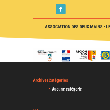
ASSOCIATION DES DEUX MAINS • LE
Archives
Catégories
Aucune catégorie