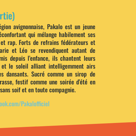
tie)
gion avignonnaise, Pakalo est un jeune
éconfortant qui mélange habilement ses
et rap. Forts de refrains fédérateurs et
Marie et Léo se revendiquent autant de
is depuis l’enfance, ils chantent leurs
 et le soleil alliant intelligemment airs
es dansants. Sucré comme un sirop de
rasse, festif comme une soirée d’été en
sans soif et en toute compagnie.
ok.com/Pakalofficiel