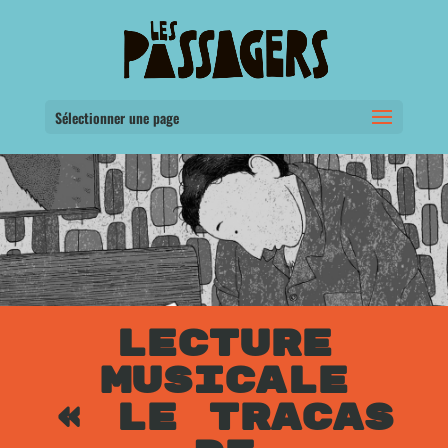
Sélectionner une page
LECTURE
MUSICALE
« LE TRACAS