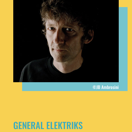
©JB Ambrosini
GENERAL ELEKTRIKS