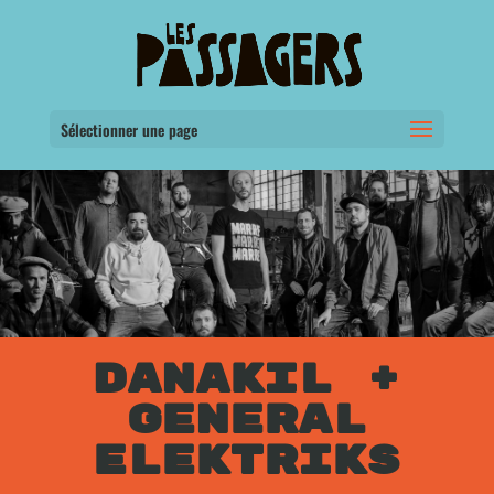
Sélectionner une page
DANAKIL +
GENERAL
ELEKTRIKS