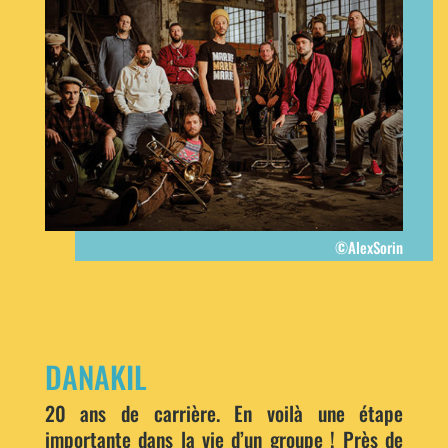
©AlexSorin
DANAKIL
20 ans de carrière. En voilà une étape
importante dans la vie d’un groupe ! Près de