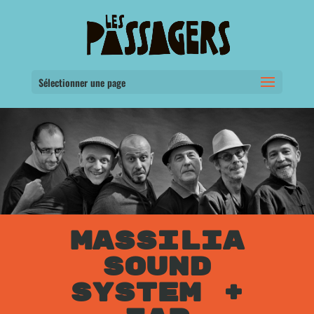
Sélectionner une page
MASSILIA
SOUND
SYSTEM +