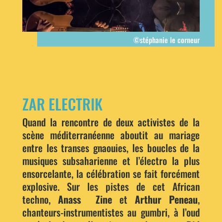
©stéphanie le corneur
ZAR ELECTRIK
Quand la rencontre de deux activistes de la
scène méditerranéenne aboutit au mariage
entre les transes gnaouies, les boucles de la
musiques subsaharienne et l’électro la plus
ensorcelante, la célébration se fait forcément
explosive. Sur les pistes de cet African
techno,
Anass Zine
et
Arthur Peneau
,
chanteurs-instrumentistes au gumbri, à l’oud