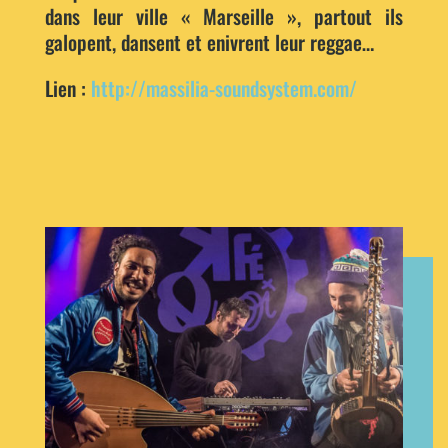
dans leur ville « Marseille », partout ils
galopent, dansent et enivrent leur reggae…
Lien :
http://massilia-soundsystem.com/