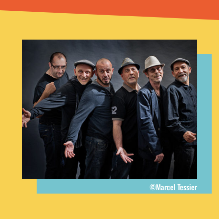
©Marcel Tessier