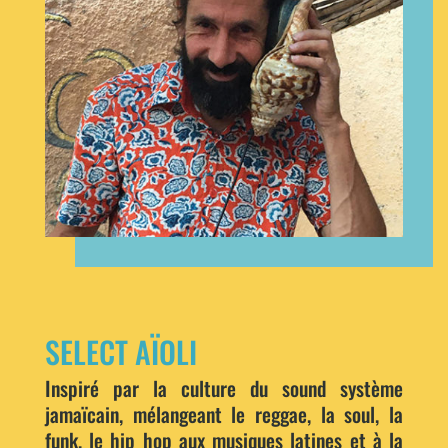
SELECT AÏOLI
Inspiré par la culture du sound système
jamaïcain, mélangeant le reggae, la soul, la
funk, le hip hop aux musiques latines et à la