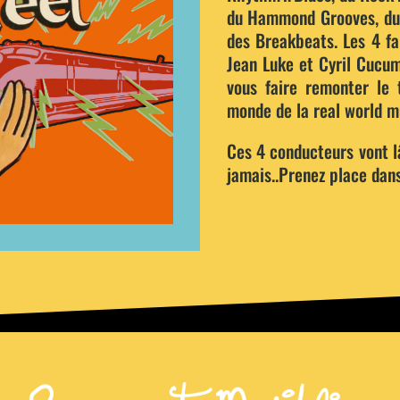
du Hammond Grooves, du J
des Breakbeats. Les 4 f
Jean Luke et Cyril Cucum
vous faire remonter le 
monde de la real world mu
Ces 4 conducteurs vont l
jamais..Prenez place dans