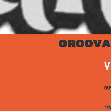
GROOVA
V
OU
DÉB