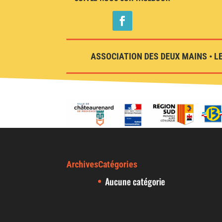
ASSOCIATION DES DEUX MAINS • LE
Archives
Catégories
Aucune catégorie