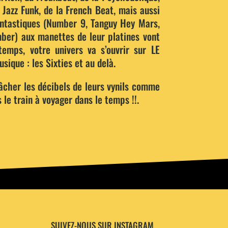
azz Funk, de la French Beat, mais aussi
antastiques (Number 9, Tanguy Hey Mars,
ber) aux manettes de leur platines vont
temps, votre univers va s’ouvrir sur LE
sique : les Sixties et au delà.
âcher les décibels de leurs vynils comme
 le train à voyager dans le temps !!.
SUIVEZ-NOUS SUR INSTAGRAM