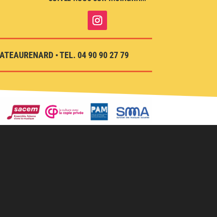
TEAURENARD • TEL. 04 90 90 27 79