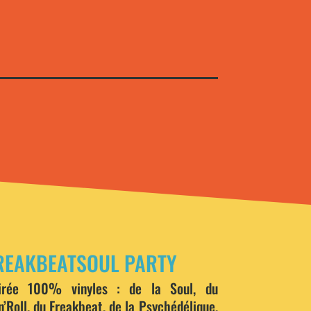
REAKBEATSOUL PARTY
rée 100% vinyles : de la Soul, du
’Roll, du Freakbeat, de la Psychédélique,