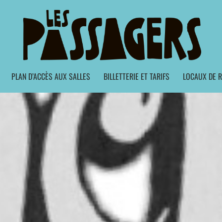
PLAN D’ACCÈS AUX SALLES
BILLETTERIE ET TARIFS
LOCAUX DE R