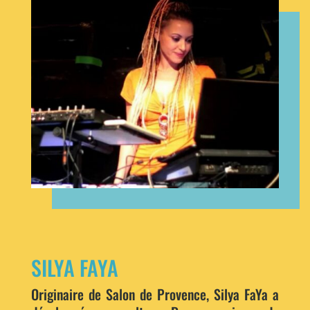
SILYA FAYA
Originaire de Salon de Provence, Silya FaYa a