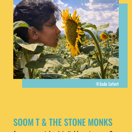
©Jade Lefort
SOOM T & THE STONE MONKS