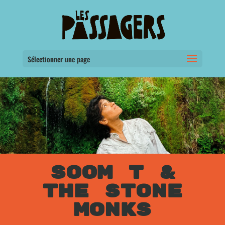
Sélectionner une page
SOOM T &
THE STONE
MONKS