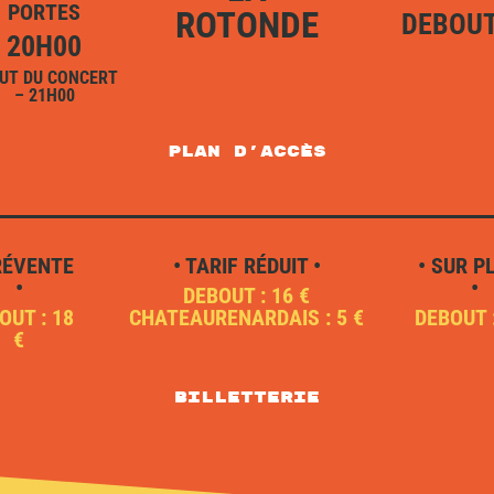
PORTES
ROTONDE
DEBOU
20H00
UT DU CONCERT
– 21H00
plan d'accès
RÉVENTE
• TARIF RÉDUIT •
• SUR P
•
•
DEBOUT : 16 €
OUT : 18
CHATEAURENARDAIS : 5 €
DEBOUT 
€
Billetterie