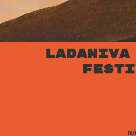
LADANIVA
FESTI
OU