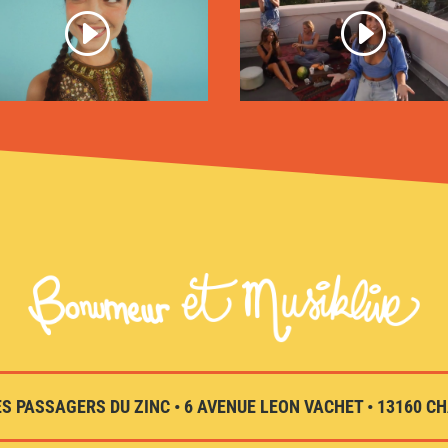
S PASSAGERS DU ZINC • 6 AVENUE LEON VACHET • 13160 CHA