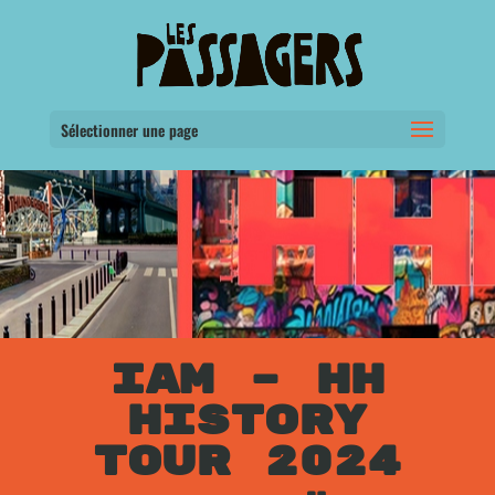
Sélectionner une page
IAM – HH
HISTORY
TOUR 2024