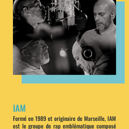
IAM
Formé en 1989 et originaire de Marseille, IAM
est le groupe de rap emblématique composé