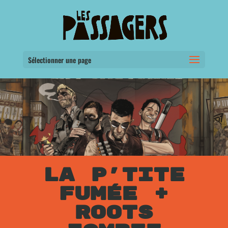
Sélectionner une page
LA P’TITE
FUMÉE +
ROOTS