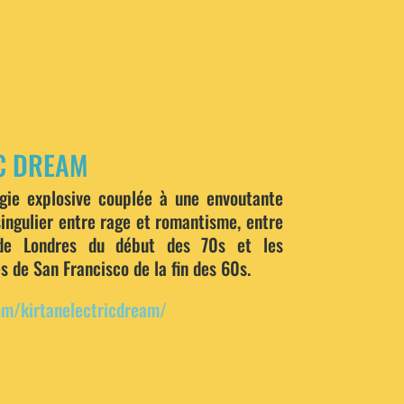
C DREAM
rgie explosive couplée à une envoutante
ingulier entre rage et romantisme, entre
 de Londres du début des 70s et les
es de San Francisco de la fin des 60s.
m/kirtanelectricdream/