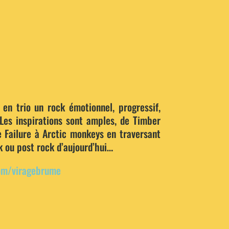
en trio un rock émotionnel, progressif,
Les inspirations sont amples, de Timber
 Failure à Arctic monkeys en traversant
k ou post rock d’aujourd’hui…
om/viragebrume