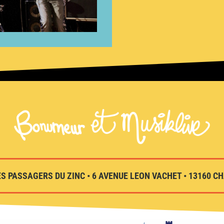
S PASSAGERS DU ZINC • 6 AVENUE LEON VACHET • 13160 CHA