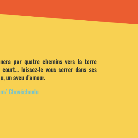
era par quatre chemins vers la terre
e court… laissez-le vous serrer dans ses
œu, un aveu d’amour.
om/ Chovéchevlu