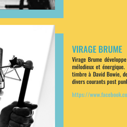
VIRAGE BRUME
Virage Brume développe 
mélodieux et énergique. 
timbre à David Bowie, de
divers courants post pun
https://www.facebook.c