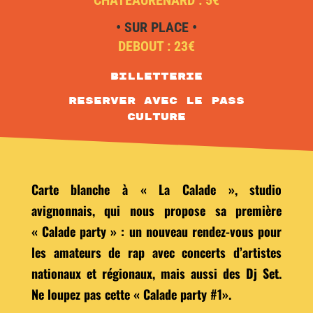
• SUR PLACE •
DEBOUT : 23€
Billetterie
RESERVER AVEC LE PASS
CULTURE
Carte blanche à « La Calade », studio
avignonnais, qui nous propose sa première
« Calade party » : un nouveau rendez-vous pour
les amateurs de rap avec concerts d’artistes
nationaux et régionaux, mais aussi des Dj Set.
Ne loupez pas cette « Calade party #1».