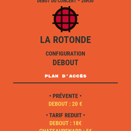
DÉBUT DU CONCERT – 20H30
LA ROTONDE
CONFIGURATION
DEBOUT
plan d'accès
• PRÉVENTE •
DEBOUT : 20 €
• TARIF REDUIT •
DEBOUT : 18€
CHATEAURENARD : 5€