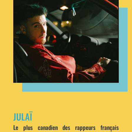
JULAÏ
Le plus canadien des rappeurs français