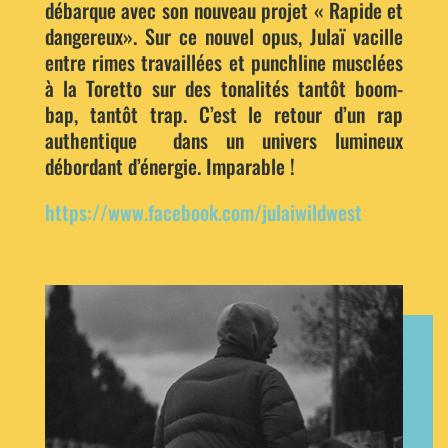
débarque avec son nouveau projet « Rapide et
dangereux». Sur ce nouvel opus, Julaï vacille
entre rimes travaillées et punchline musclées
à la Toretto sur des tonalités tantôt boom-
bap, tantôt trap. C’est le retour d’un rap
authentique dans un univers lumineux
débordant d’énergie. Imparable !
https://www.facebook.com/julaiwildwest