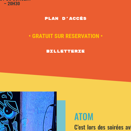
– 20H30
plan d'accès
• GRATUIT SUR RESERVATION •
Billetterie
ATOM
C’est lors des soirées a