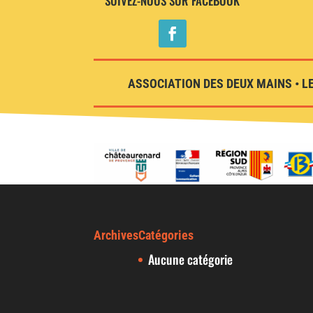
SUIVEZ-NOUS SUR FACEBOOK
ASSOCIATION DES DEUX MAINS • LE
Archives
Catégories
Aucune catégorie