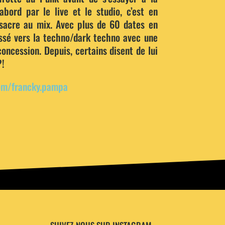
abord par le live et le studio, c’est en
acre au mix. Avec plus de 60 dates en
ssé vers la techno/dark techno avec une
oncession. Depuis, certains disent de lui
?!
om/francky.pampa