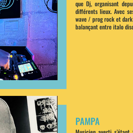
que Dj, organisant depu
différents lieux. Avec s
wave / prog rock et dark 
balançant entre italo dis
PAMPA
Musicien averti s’étant