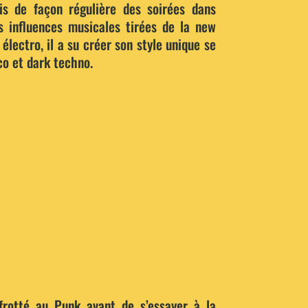
is de façon régulière des soirées dans
es influences musicales tirées de la new
électro, il a su créer son style unique se
co et dark techno.
 frotté au Punk avant de s’essayer à la