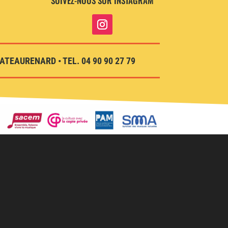
SUIVEZ-NOUS SUR INSTAGRAM
TEAURENARD • TEL. 04 90 90 27 79