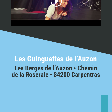
Les Guinguettes de l’Auzon
Les Berges de l’Auzon • Chemin
de la Roseraie • 84200 Carpentras