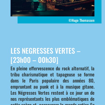
©Hugo Thomassen
LES NEGRESSES VERTES –
[23h00 – 00h30]
En pleine effervescence du rock alternatif, la
tribu charismatique et tapageuse se forme
dans le Paris populaire des années 80,
empruntant au punk et à la musique gitane.
Les Négresses Vertes restent à ce jour un de
nos représentants les plus emblématiques de
cette scène et parcourera le monde entier. En