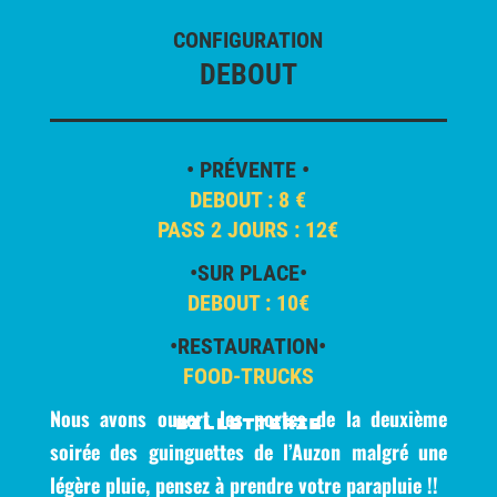
CONFIGURATION
DEBOUT
• PRÉVENTE •
DEBOUT : 8 €
PASS 2 JOURS : 12€
•SUR PLACE•
DEBOUT : 10€
•RESTAURATION•
FOOD-TRUCKS
Nous avons ouvert les portes de la deuxième
Billetterie
soirée des guinguettes de l’Auzon malgré une
légère pluie, pensez à prendre votre parapluie !!