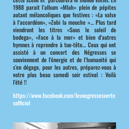
1988 parait l’album «Mlah» plein de pépites
autant mélancoliques que festives : «La valse
à l‘accordéon», «Zobi la mouche »… Plus tard
viendront les titres «Sous le soleil de
bodega», «Face à la mer» et bien d‘autres
hymnes à reprendre à tue-tête… Ceux qui ont
assisté à un concert des Négresses se
souviennent de l’énergie et de l’humanité qui
s’en dégage, pour les autres, préparez-vous à
votre plus beau samedi soir estival : Voilà
l’été !!
https://www.facebook.com/lesnegressesverte
sofficiel