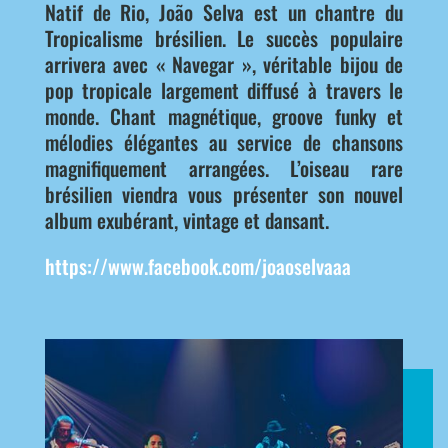
Natif de Rio, João Selva est un chantre du
Tropicalisme brésilien. Le succès populaire
arrivera avec « Navegar », véritable bijou de
pop tropicale largement diffusé à travers le
monde. Chant magnétique, groove funky et
mélodies élégantes au service de chansons
magnifiquement arrangées. L’oiseau rare
brésilien viendra vous présenter son nouvel
album exubérant, vintage et dansant.
https://www.facebook.com/joaoselvaaa