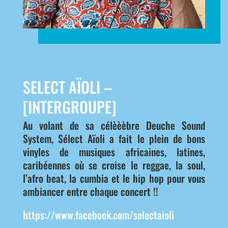
SELECT AÏOLI –
[INTERGROUPE]
Au volant de sa célèèèbre Deuche Sound
System, Sélect Aïoli a fait le plein de bons
vinyles de musiques africaines, latines,
caribéennes où se croise le reggae, la soul,
l’afro beat, la cumbia et le hip hop pour vous
ambiancer entre chaque concert !!
https://www.facebook.com/selectaioli