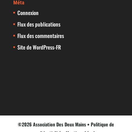
Méta
Connexion
Flux des publications
Flux des commentaires
Site de WordPress-FR
©2026 Association Des Deux Mains •
Politique de