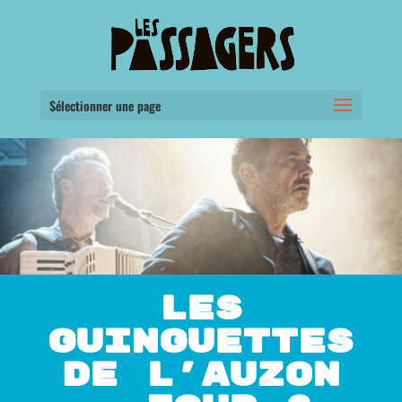
Sélectionner une page
LES
GUINGUETTES
DE L’AUZON