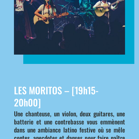
LES MORITOS – [19h15-
20h00]
Une chanteuse, un violon, deux guitares, une
batterie et une contrebasse vous emmènent
dans une ambiance latino festive où se mêle
contes, anecdotes et danses pour faire naître