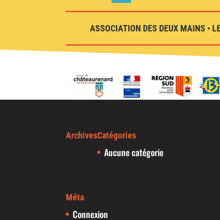
ASSOCIATION DES DEUX MAINS • LE
Archives
Catégories
Aucune catégorie
Méta
Connexion