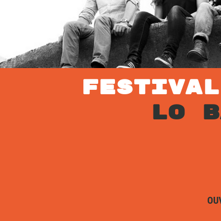
FESTIVA
LO B
OU