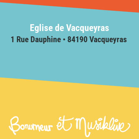
Eglise
de Vacqueyras
1 Rue Dauphine • 84190 Vacqueyras