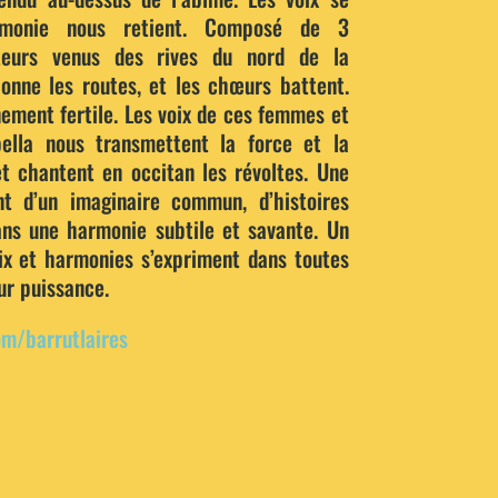
rmonie nous retient. Composé de 3
eurs venus des rives du nord de la
lonne les routes, et les chœurs battent.
nement fertile. Les voix de ces femmes et
lla nous transmettent la force et la
t chantent en occitan les révoltes. Une
nt d’un imaginaire commun, d’histoires
ns une harmonie subtile et savante. Un
x et harmonies s’expriment dans toutes
ur puissance.
m/barrutlaires