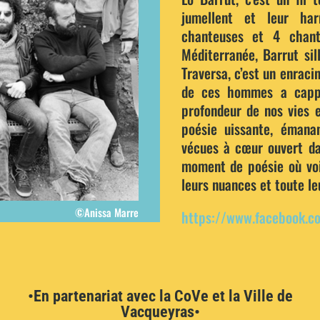
jumellent et leur ha
chanteuses et 4 chant
Méditerranée, Barrut sil
Traversa, c’est un enraci
de ces hommes a cappe
profondeur de nos vies e
poésie uissante, émana
vécues à cœur ouvert da
moment de poésie où voi
leurs nuances et toute le
©Anissa Marre
https://www.facebook.co
•En partenariat avec la CoVe et la Ville de
Vacqueyras•