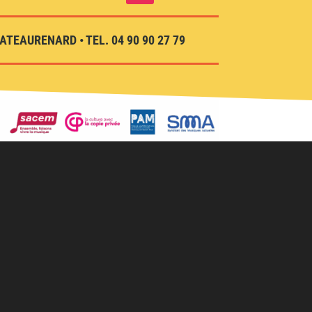
TEAURENARD • TEL. 04 90 90 27 79