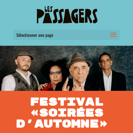
Sélectionner une page
FESTIVAL
«SOIRÉES
D’AUTOMNE»