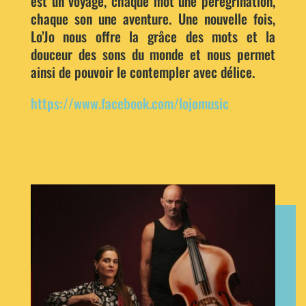
est un voyage, chaque mot une pérégrination,
chaque son une aventure. Une nouvelle fois,
Lo’Jo nous offre la grâce des mots et la
douceur des sons du monde et nous permet
ainsi de pouvoir le contempler avec délice.
https://www.facebook.com/lojomusic