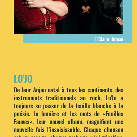
©Claire Huteau
LO’JO
De leur Anjou natal à tous les continents, des
instruments traditionnels au rock, Lo’Jo a
toujours su passer de la feuille blanche à la
poésie. La lumière et les mots de «Feuilles
Fauves», leur nouvel album, magnifient une
nouvelle fois l’insaisissable. Chaque chanson