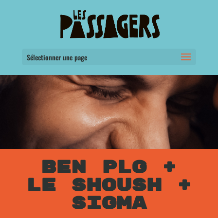
Sélectionner une page
BEN PLG +
LE SHOUSH +
SIGMA