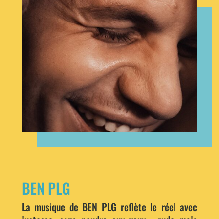
BEN PLG
La musique de BEN PLG reflète le réel avec