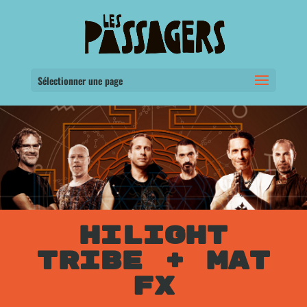
Sélectionner une page
HILIGHT
TRIBE + MAT
FX