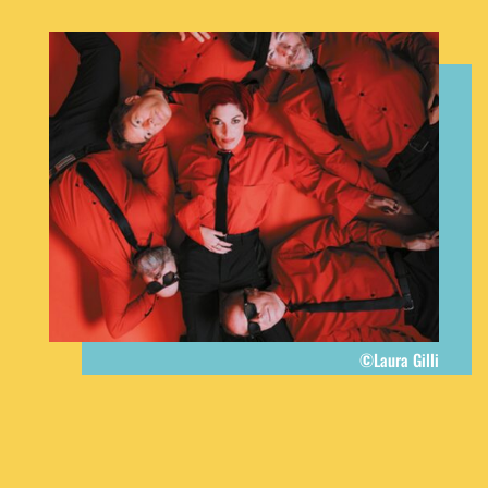
©Laura Gilli