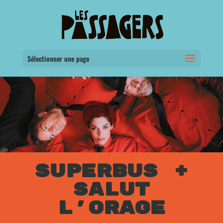
Sélectionner une page
SUPERBUS +
SALUT
L’ORAGE