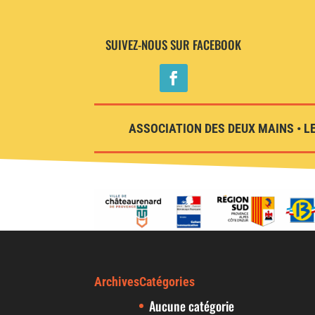
SUIVEZ-NOUS SUR FACEBOOK
ASSOCIATION DES DEUX MAINS • LE
Archives
Catégories
Aucune catégorie