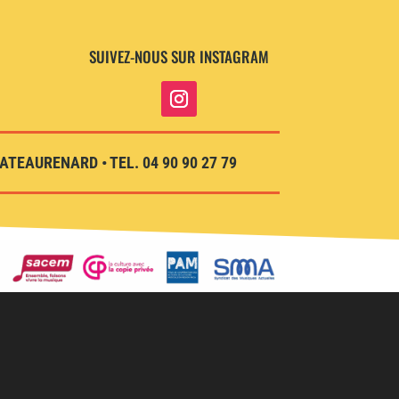
SUIVEZ-NOUS SUR INSTAGRAM
TEAURENARD • TEL. 04 90 90 27 79